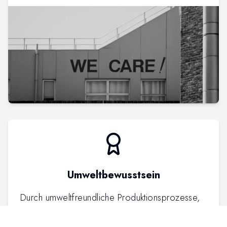
Umweltbewusstsein
Durch umweltfreundliche Produktionsprozesse,
Energieeinsparung und Abfallmanagement
versuchen wir, unseren CO2-Fußabdruck zu