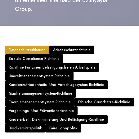
Unternehmen innerhalb der Uzunyayla
Group.
Datenschutzerklärung
Arbeitsschutzrichtlinie
Soziale Compliance-Richtlinie
Richtlinie Für Einen Belästigungsfreien Arbeitsplatz
Umweltmanagementsystem-Richtlinie
Kundenzufriedenheits- Und Vorschlagssystem-Richtlinie
Qualitätsmanagementsystem-Richtlinie
Energiemanagementsystem-Richtlinie
Ethische Grundsätze-Richtlinie
Vergeltungs- Und Präventionsrichtlinie
Kinderarbeit, Diskriminierung Und Belästigung-Richtlinie
Biodiversitätspolitik
Faire Lohnpolitik